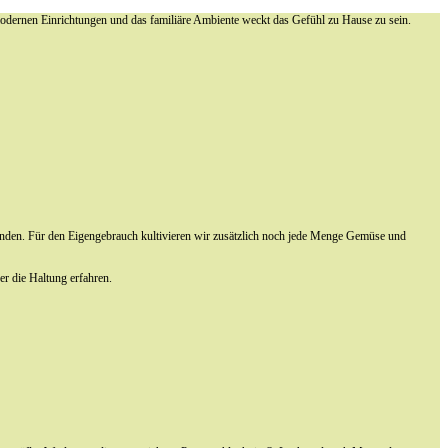
e modernen Einrichtungen und das familiäre Ambiente weckt das Gefühl zu Hause zu sein.
inden. Für den Eigengebrauch kultivieren wir zusätzlich noch jede Menge Gemüse und
ber die Haltung erfahren.