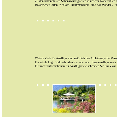
Zu den bekanntesten Sehenswürdigkeiten in unserer Nähe zählen da
Botanische Garten "Schloss Trauttmansdorf" und das Wander - u
Weitere Ziele für Ausflüge sind natürlich das Archäologische Mus
Die ideale Lage Südtirols erlaubt es aber auch Tagesausflüge na
Für mehr Informationen für Ausflugsziele schreiben Sie uns - wir