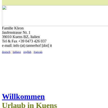
Familie Kleon
Jaufenstrasse Nr. 1
39010 Kuens BZ, Italien
Tel & Fax +39 0473 426 037
e-mail:
info (at) tannerhof [dot] it
deutsch
-
italiano
-
english
-
francais
Willkommen
Urlaub in Kuens