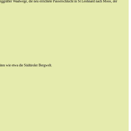
rggräfler Waalwege, die neu errichtete Passerschlucht in St Leohnard nach Moos, der
ten wie etwa die Südtiroler Bergwelt.